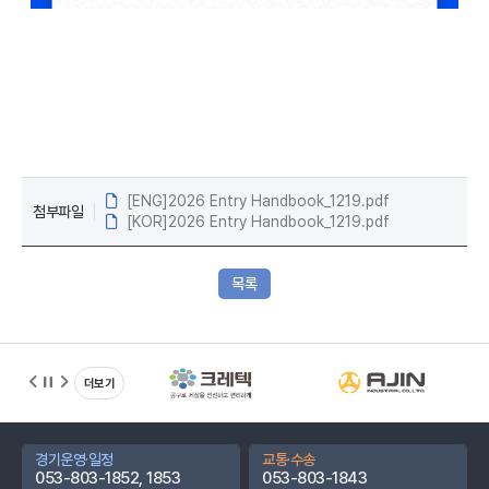
[ENG]2026 Entry Handbook_1219.pdf
첨부파일
[KOR]2026 Entry Handbook_1219.pdf
목록
D-DAY
14
2026.08.22 기준
대회정보
더보기
대회홍보영상
경기운영·일정
교통·수송
개최지정보
053-803-1852, 1853
053-803-1843